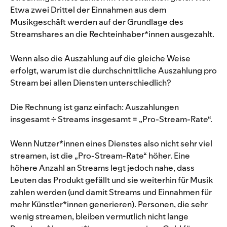
Etwa zwei Drittel der Einnahmen aus dem
Musikgeschäft werden auf der Grundlage des
Streamshares an die Rechteinhaber*innen ausgezahlt.
Wenn also die Auszahlung auf die gleiche Weise
erfolgt, warum ist die durchschnittliche Auszahlung pro
Stream bei allen Diensten unterschiedlich?
Die Rechnung ist ganz einfach: Auszahlungen
insgesamt ÷ Streams insgesamt = „Pro-Stream-Rate“.
Wenn Nutzer*innen eines Dienstes also nicht sehr viel
streamen, ist die „Pro-Stream-Rate“ höher. Eine
höhere Anzahl an Streams legt jedoch nahe, dass
Leuten das Produkt gefällt und sie weiterhin für Musik
zahlen werden (und damit Streams und Einnahmen für
mehr Künstler*innen generieren). Personen, die sehr
wenig streamen, bleiben vermutlich nicht lange