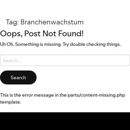
Tag:
Branchenwachstum
Oops, Post Not Found!
Uh Oh. Something is missing. Try double checking things.
Search
for:
This is the error message in the parts/content-missing.php
template.