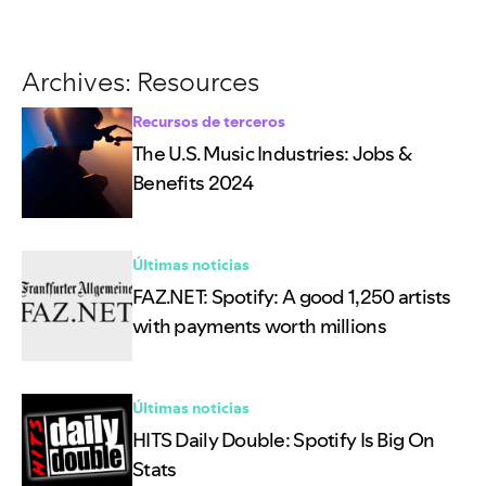
Archives:
Resources
Recursos de terceros
The U.S. Music Industries: Jobs &
Benefits 2024
Últimas noticias
FAZ.NET: Spotify: A good 1,250 artists
with payments worth millions
Últimas noticias
HITS Daily Double: Spotify Is Big On
Stats