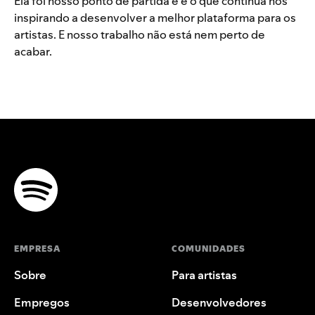
Ela foi nosso ponto de partida e é o que continua nos
inspirando a desenvolver a melhor plataforma para os
artistas. E nosso trabalho não está nem perto de
acabar.
EMPRESA
COMUNIDADES
Sobre
Para artistas
Empregos
Desenvolvedores