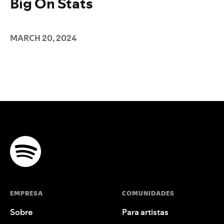
Big On Stats
MARCH 20, 2024
EMPRESA
COMUNIDADES
Sobre
Para artistas