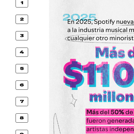
1
2
3
4
5
6
7
8