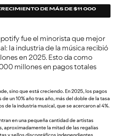
CRECIMIENTO DE MÁS DE $11 000
potify fue el minorista que mejor
l: la industria de la música recibió
llones en 2025. Esto da como
 000 millones en pagos totales
de, sino que está creciendo. En 2025, los pagos
de un 10% año tras año, más del doble de la tasa
s de la industria musical, que se acercaron al 4%.
ntran en una pequeña cantidad de artistas
s, aproximadamente la mitad de las regalías
tas y sellos discográficos independientes.