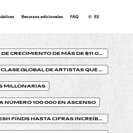
úblicas
Recursos adicionales
FAQ
ES
EL MOTOR DE CRECIMIENTO DE MÁS DE $11 000 MILLONES
LA NUEVA CLASE GLOBAL DE ARTISTAS QUE GENERAN $100 000
S MILLONARIAS
TA NÚMERO 100 000 EN ASCENSO
DESDE FRESH FINDS HASTA CIFRAS INCREÍBLES