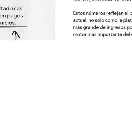
Estos números reflejan el 
actual, no solo como la pla
más grande de ingresos po
motor más importante del c