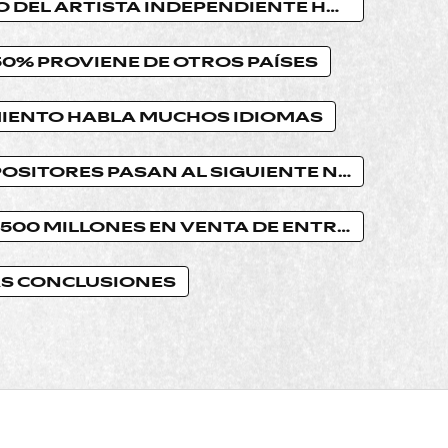
EL CAMINO DEL ARTISTA INDEPENDIENTE HACIA UNA CARRERA DURADERA
50% PROVIENE DE OTROS PAÍSES
MIENTO HABLA MUCHOS IDIOMAS
LOS COMPOSITORES PASAN AL SIGUIENTE NIVEL
MÁS DE $1500 MILLONES EN VENTA DE ENTRADAS
AS CONCLUSIONES