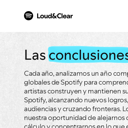
Las
conclusione
Cada año, analizamos un año com
globales de Spotify para compren
artistas construyen y mantienen su
Spotify, alcanzando nuevos logro
audiencias y cruzando fronteras. L
nuestra oportunidad de alejarnos d
cálculo y concentrarnos en lo que