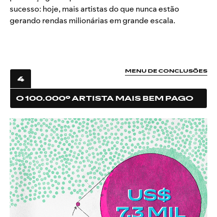
sucesso: hoje, mais artistas do que nunca estão
gerando rendas milionárias em grande escala.
MENU DE CONCLUSÕES
4
O 100.000º ARTISTA MAIS BEM PAGO