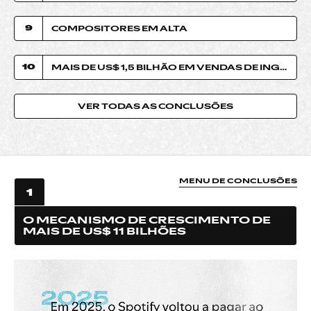
9
COMPOSITORES EM ALTA
10
MAIS DE US$ 1,5 BILHÃO EM VENDAS DE INGRESSOS
VER TODAS AS CONCLUSÕES
MENU DE CONCLUSÕES
1
O MECANISMO DE CRESCIMENTO DE
MAIS DE US$ 11 BILHÕES