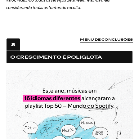
valor, incluindo todos os serviços de stream, e ainda mais
considerando todas as fontes de receita.
MENU DE CONCLUSÕES
8
O CRESCIMENTO É POLIGLOTA