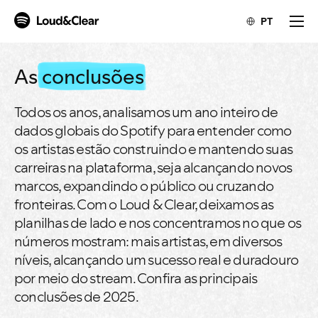
PT
As
conclusões
Todos os anos, analisamos um ano inteiro de
dados globais do Spotify para entender como
os artistas estão construindo e mantendo suas
carreiras na plataforma, seja alcançando novos
marcos, expandindo o público ou cruzando
fronteiras. Com o Loud & Clear, deixamos as
planilhas de lado e nos concentramos no que os
números mostram: mais artistas, em diversos
níveis, alcançando um sucesso real e duradouro
por meio do stream. Confira as principais
conclusões de 2025.